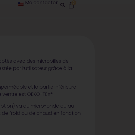
Me contacter
0
s cotés avec des microbilles de
estée par l’utilisateur grâce à la
.
perméable et la partie inférieure
e ventre est OEKO-TEX®.
ption) va au micro-onde ou au
 de froid ou de chaud en fonction