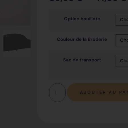
Option bouillote
Couleur de la Broderie
Sac de transport
AJOUTER AU PA