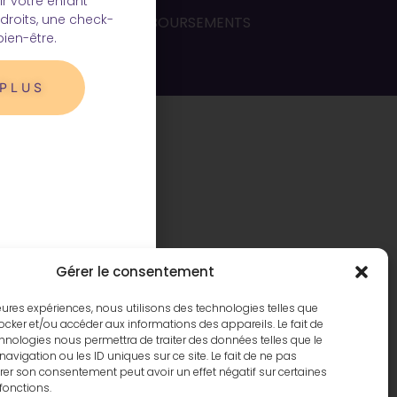
ir votre enfant
droits, une check-
POLITIQUE DE REMBOURSEMENTS
bien-être.
 PLUS
Gérer le consentement
lleures expériences, nous utilisons des technologies telles que
ocker et/ou accéder aux informations des appareils. Le fait de
hnologies nous permettra de traiter des données telles que le
igation ou les ID uniques sur ce site. Le fait de ne pas
irer son consentement peut avoir un effet négatif sur certaines
 fonctions.