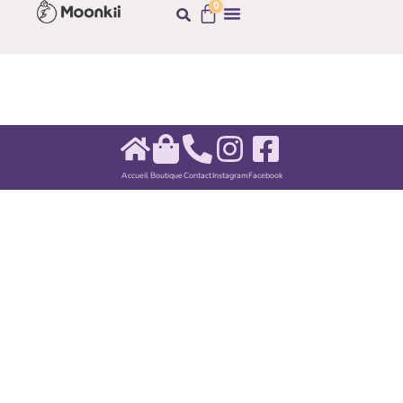
0
Accueil
Boutique
Contact
Instagram
Facebook